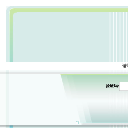
请
验证码: